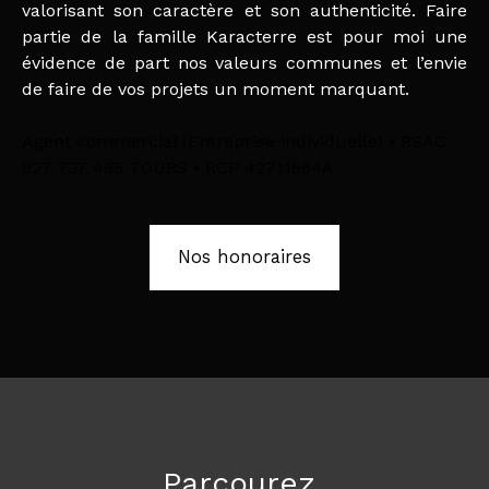
valorisant son caractère et son authenticité. Faire
partie de la famille Karacterre est pour moi une
évidence de part nos valeurs communes et l’envie
de faire de vos projets un moment marquant.
Agent commercial (Entreprise individuelle) • RSAC
827 737 495 TOURS • RCP 42711864A
Nos honoraires
Parcourez