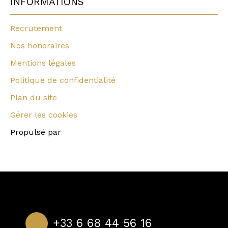
INFORMATIONS
Recrutement
Nos honoraires
Mentions légales
Politique de confidentialité
Plan du site
Gérer les cookies
Propulsé par
+33 6 68 44 56 16