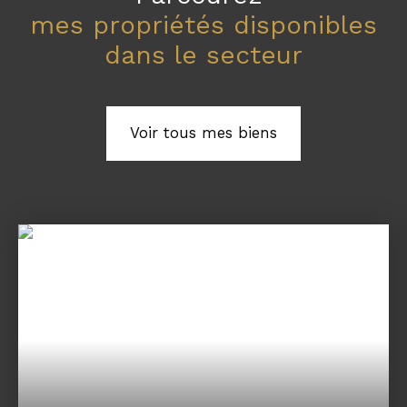
mes propriétés disponibles
dans le secteur
Voir tous mes biens