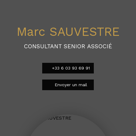
Marc SAUVESTRE
CONSULTANT SENIOR ASSOCIÉ
+33 6 03 93 69 91
Envoyer un mail