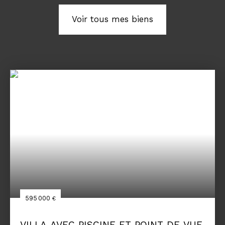
Voir tous mes biens
595 000
€
VILLA AVEC PISCINE ET POINT DE VUE