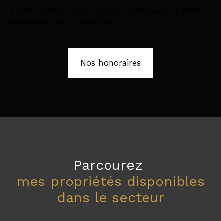
Agent commercial (Entreprise individuelle) • RSAC
878189166 • RCP 03823778 F
Nos honoraires
Parcourez
mes propriétés disponibles
dans le secteur