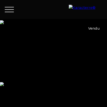
Menu
Vendu
FR
Estimation