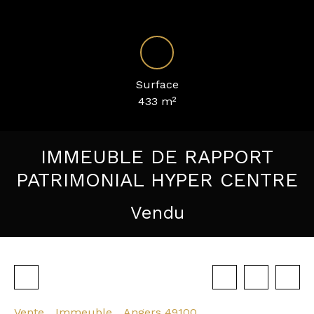
Surface
433
m²
IMMEUBLE DE RAPPORT
PATRIMONIAL HYPER CENTRE
Vendu
Vente
Immeuble
Angers 49100