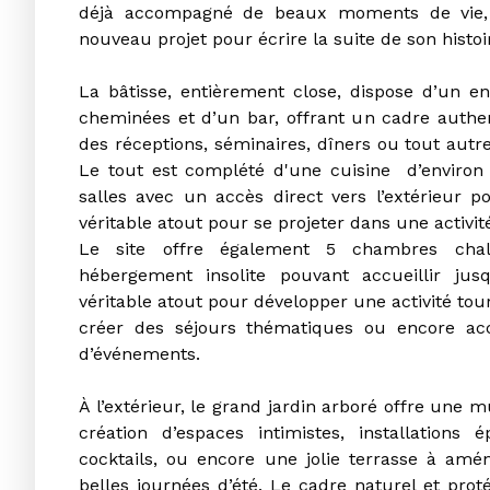
déjà accompagné de beaux moments de vie, 
nouveau projet pour écrire la suite de son histoi
La bâtisse, entièrement close, dispose d’un e
cheminées et d’un bar, offrant un cadre authen
des réceptions, séminaires, dîners ou tout aut
Le tout est complété d'une cuisine d’environ
salles avec un accès direct vers l’extérieur p
véritable atout pour se projeter dans une activit
Le site offre également 5 chambres chal
hébergement insolite pouvant accueillir ju
véritable atout pour développer une activité tour
créer des séjours thématiques ou encore accu
d’événements.
À l’extérieur, le grand jardin arboré offre une mu
création d’espaces intimistes, installations
cocktails, ou encore une jolie terrasse à amé
belles journées d’été. Le cadre naturel et proté