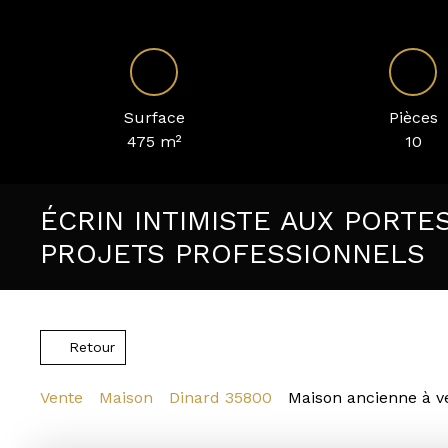
Surface
Pièces
475
m²
10
ÉCRIN INTIMISTE AUX PORTE
PROJETS PROFESSIONNELS
Retour
Vente
Maison
Dinard 35800
Maison ancienne à v