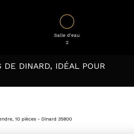
Salle d'eau
2
S DE DINARD, IDÉAL POUR
endre, 10 pièces - Dinard 35800