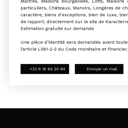
Maîtres, Maisons bourgeoises, Lofts, Maisons
particuliers, Châteaux, Manoirs, Longères de 
caractère, biens d'exceptions, bien de luxe, b
de rapport, directement sur le site de Karacterr
Estimation gratuite sur demande
Une pièce d’identité sera demandée avant toute
l’article L561-2-2 du Code monétaire et financier.
+33 6 16 84 20 94
Envoyer un mail