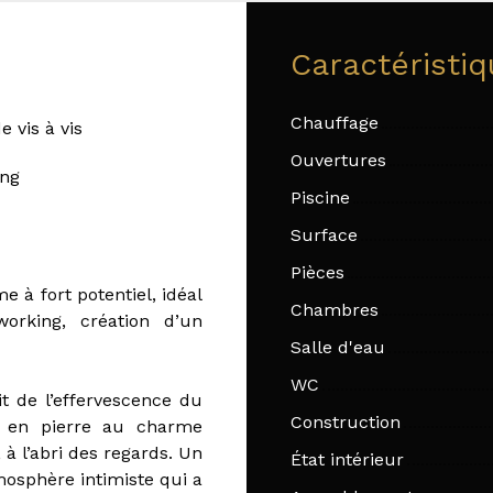
Caractéristi
Chauffage
e vis à vis
Ouvertures
ing
Piscine
Surface
Pièces
à fort potentiel, idéal
Chambres
working, création d’un
Salle d'eau
WC
it de l’effervescence du
Construction
e en pierre au charme
à l’abri des regards. Un
État intérieur
mosphère intimiste qui a