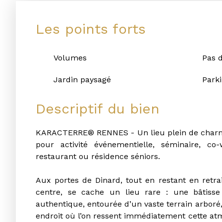
Les points forts
Volumes
Pas d
Jardin paysagé
Park
Descriptif du bien
KARACTERRE® RENNES - Un lieu plein de charme 
pour activité événementielle, séminaire, co-
restaurant ou résidence séniors.
Aux portes de Dinard, tout en restant en retra
centre, se cache un lieu rare : une bâtiss
authentique, entourée d’un vaste terrain arboré, 
endroit où l’on ressent immédiatement cette at