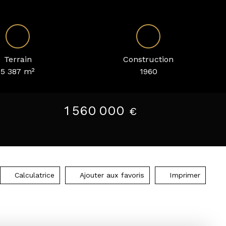
Terrain
Construction
5 387
m²
1960
1 560 000
€
Calculatrice
Ajouter aux favoris
Imprimer