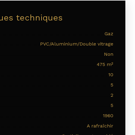
ques techniques
Gaz
PVC/Aluminium/Double vitrage
Non
475
m²
10
5
2
5
1960
A rafraîchir