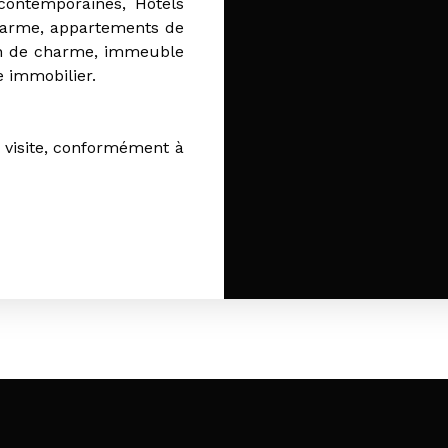
 contemporaines, Hôtels
charme, appartements de
ien de charme, immeuble
e immobilier.
 visite, conformément à