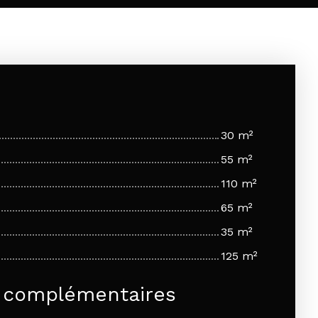
30 m²
55 m²
110 m²
65 m²
35 m²
125 m²
s complémentaires