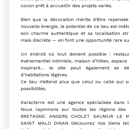
cocon prêt à accueillir des projets variés.
Bien que la décoration mérite d’être repensée
nouvelle énergie, le potentiel de ce lieu est indé
son charme authentique et sa localisation st
mais discrète — en font une opportunité rare su
Un endroit où tout devient possible : restau
événementiel intimiste, maison d’hôtes, espace
inspirant… le site peut également se dév
d'habitations légères.
Ce lieu n’attend plus que celui ou celle qui s
possibilités.
Karacterre est une agence spécialisée dans l
Nous rayonnons sur toutes les régions de
BRETAGNE. ANGERS CHOLET SAUMUR LE 
SAINT MALO DINAN Découvrez nos biens tel