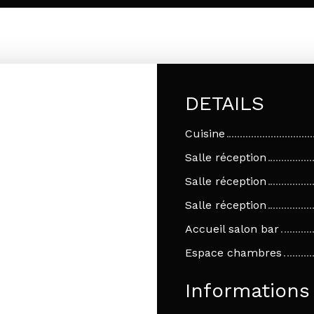
DETAILS
Cuisine
Salle réception
Salle réception
Salle réception
Accueil salon bar
Espace chambres
Information