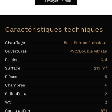
Envoyer un mail
Caractéristiques techniques
Chauffage
Bois, Pompe à chaleur
Ouvertures
PVC/Double vitrage
Piscine
Oui
Surface
213
m²
Pièces
5
Chambres
4
Salle d'eau
2
WC
2
Construction
1871