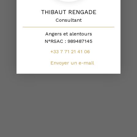
THIBAUT RENGADE
Consultant
Angers et alentours
N°RSAC : 989487145
+33 7 71 21 41 06
Envoyer un e-mail