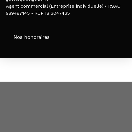
Agent commercial (Entreprise individuelle) • RSAC
989487145 • RCP I8 3047435
Nos honoraires