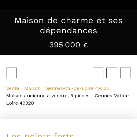
Maison de charme et ses
dépendances
395 000
€
Vente
Maison
Gennes-Val-de-Loire 49320
Maison ancienne à vendre, 5 pièces - Gennes-Val-de-
Loire 49320
Les points forts