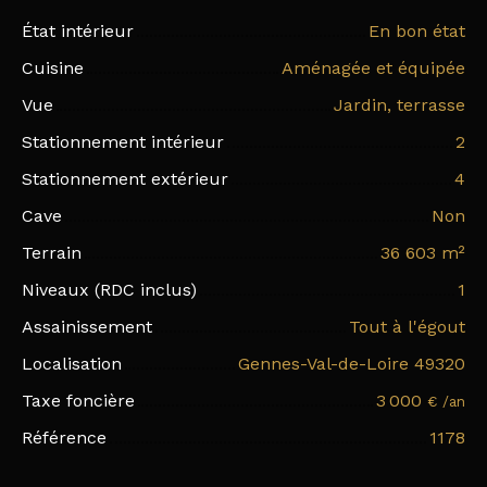
État intérieur
En bon état
Cuisine
Aménagée et équipée
Vue
Jardin, terrasse
Stationnement intérieur
2
Stationnement extérieur
4
Cave
Non
Terrain
36 603
m²
Niveaux (RDC inclus)
1
Assainissement
Tout à l'égout
Localisation
Gennes-Val-de-Loire 49320
Taxe foncière
3 000
€ /an
Référence
1178