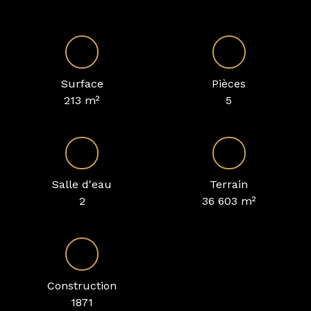
Surface
Pièces
213
m²
5
Salle d'eau
Terrain
2
36 603
m²
Construction
1871