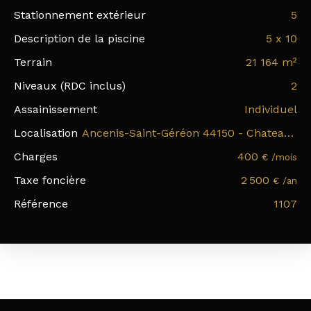
Stationnement extérieur
5
Description de la piscine
5 x 10
Terrain
21 164
m²
Niveaux (RDC inclus)
2
Assainissement
Individuel
Localisation
Ancenis-Saint-Géréon 44150 - Chateau de Vair
Charges
400
€ /mois
Taxe foncière
2 500
€ /an
Référence
1107