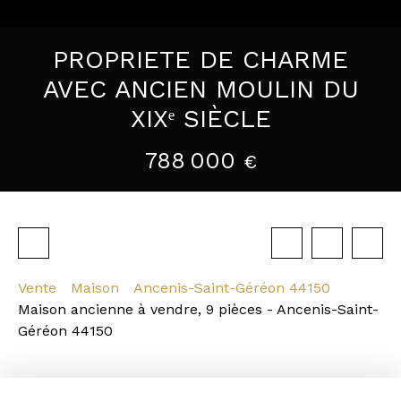
PROPRIETE DE CHARME
AVEC ANCIEN MOULIN DU
XIXᵉ SIÈCLE
788 000
€
Vente
Maison
Ancenis-Saint-Géréon 44150
Maison ancienne à vendre, 9 pièces - Ancenis-Saint-
Géréon 44150