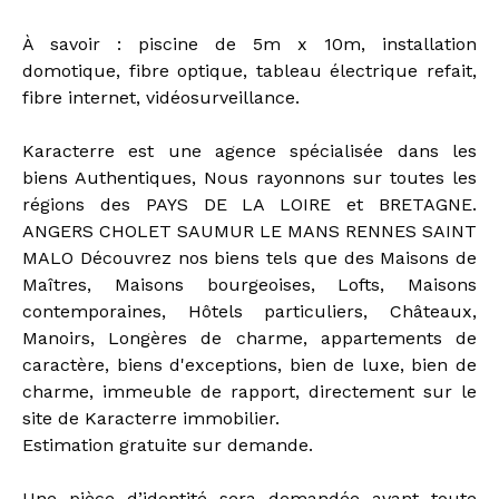
À savoir : piscine de 5m x 10m, installation
domotique, fibre optique, tableau électrique refait,
fibre internet, vidéosurveillance.
Karacterre est une agence spécialisée dans les
biens Authentiques, Nous rayonnons sur toutes les
régions des PAYS DE LA LOIRE et BRETAGNE.
ANGERS CHOLET SAUMUR LE MANS RENNES SAINT
MALO Découvrez nos biens tels que des Maisons de
Maîtres, Maisons bourgeoises, Lofts, Maisons
contemporaines, Hôtels particuliers, Châteaux,
Manoirs, Longères de charme, appartements de
caractère, biens d'exceptions, bien de luxe, bien de
charme, immeuble de rapport, directement sur le
site de Karacterre immobilier.
Estimation gratuite sur demande.
Une pièce d’identité sera demandée avant toute