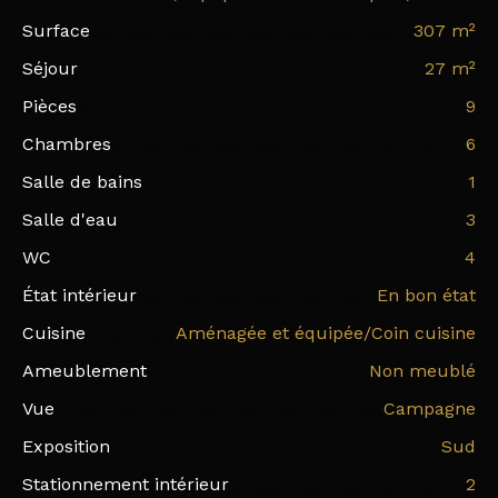
Surface
307
m²
Séjour
27
m²
Pièces
9
Chambres
6
Salle de bains
1
Salle d'eau
3
WC
4
État intérieur
En bon état
Cuisine
Aménagée et équipée/Coin cuisine
Ameublement
Non meublé
Vue
Campagne
Exposition
Sud
Stationnement intérieur
2