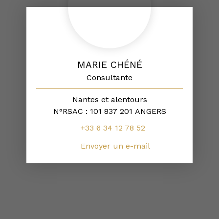
MARIE CHÉNÉ
Consultante
Nantes et alentours
N°RSAC : 101 837 201 ANGERS
+33 6 34 12 78 52
Envoyer un e-mail