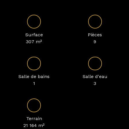
Surface
Pièces
307
m²
9
Salle de bains
Salle d'eau
1
3
Terrain
21 164
m²