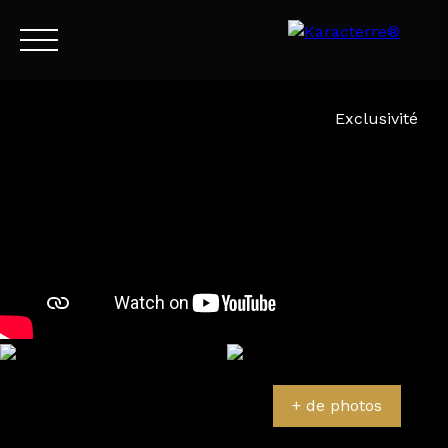
Menu
Exclusivité
FR
Estimation
+ de photos