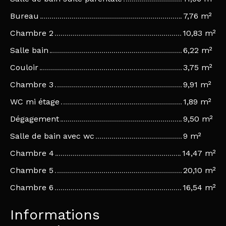
Bureau
7,76 m²
Chambre 2
10,83 m²
Salle bain
6,22 m²
Couloir
3,75 m²
Chambre 3
9,91 m²
WC mi étage
1,89 m²
Dégagement
9,50 m²
Salle de bain avec wc
9 m²
Chambre 4
14,47 m²
Chambre 5
20,10 m²
Chambre 6
16,54 m²
Informations