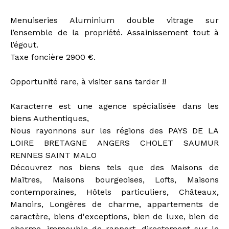
Menuiseries Aluminium double vitrage sur
l’ensemble de la propriété. Assainissement tout à
l’égout.
Taxe foncière 2900 €.
Opportunité rare, à visiter sans tarder !!
Karacterre est une agence spécialisée dans les
biens Authentiques,
Nous rayonnons sur les régions des PAYS DE LA
LOIRE BRETAGNE ANGERS CHOLET SAUMUR
RENNES SAINT MALO
Découvrez nos biens tels que des Maisons de
Maîtres, Maisons bourgeoises, Lofts, Maisons
contemporaines, Hôtels particuliers, Châteaux,
Manoirs, Longères de charme, appartements de
caractère, biens d'exceptions, bien de luxe, bien de
charme, immeuble de rapport, directement sur le