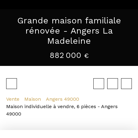
Grande maison familiale
rénovée - Angers La
Madeleine
882 000
€
Vente
Maison
Angers 49000
Maison individuelle à vendre, 6 pièces - Angers
49000