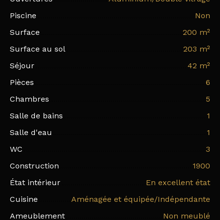
Piscine
Non
Surface
200
m²
Surface au sol
203
m²
Séjour
42
m²
Pièces
6
Chambres
5
Salle de bains
1
Salle d'eau
1
WC
3
Construction
1900
État intérieur
En excellent état
Cuisine
Aménagée et équipée/Indépendante
Ameublement
Non meublé