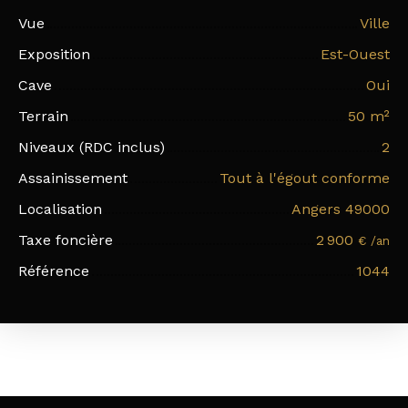
Vue
Ville
Exposition
Est-Ouest
Cave
Oui
Terrain
50
m²
Niveaux (RDC inclus)
2
Assainissement
Tout à l'égout conforme
Localisation
Angers 49000
Taxe foncière
2 900
€ /an
Référence
1044