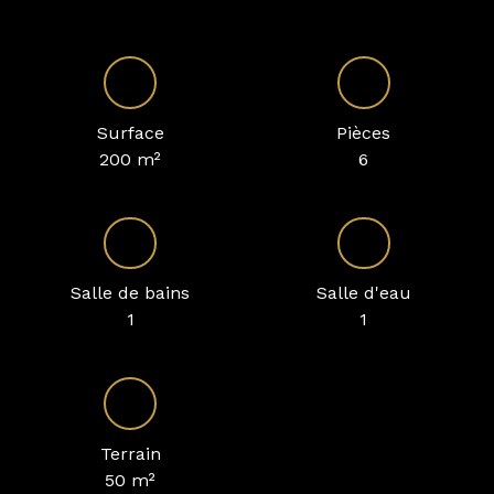
Surface
Pièces
200
m²
6
Salle de bains
Salle d'eau
1
1
Terrain
50
m²