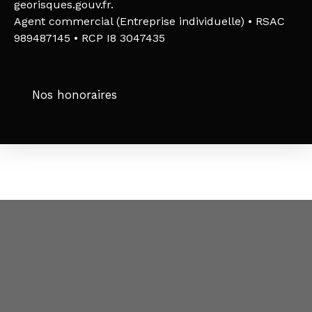
georisques.gouv.fr.
Agent commercial (Entreprise individuelle) • RSAC
989487145 • RCP I8 3047435
Nos honoraires