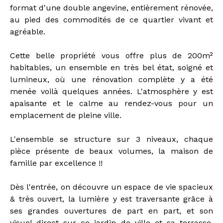
format d'une double angevine, entièrement rénovée,
au pied des commodités de ce quartier vivant et
agréable.
Cette belle propriété vous offre plus de 200m²
habitables, un ensemble en très bel état, soigné et
lumineux, où une rénovation complète y a été
menée voilà quelques années. L'atmosphère y est
apaisante et le calme au rendez-vous pour un
emplacement de pleine ville.
L'ensemble se structure sur 3 niveaux, chaque
pièce présente de beaux volumes, la maison de
famille par excellence !!
Dès l'entrée, on découvre un espace de vie spacieux
& très ouvert, la lumière y est traversante grâce à
ses grandes ouvertures de part en part, et son
visuel direct sur ce jardin de ville et sa terrasse.