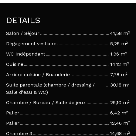
DETAILS
Salon / Séjour
41,58 m²
Dégagement vestiaire
5,25 m²
WC Indépendant
1,96 m²
Cuisine
14,12 m²
Arrière cuisine / Buanderie
7,78 m²
Suite parentale (chambre / dressing /
30,18 m²
Salle d'eau & WC)
Chambre / Bureau / Salle de jeux
29,10 m²
Palier
6,42 m²
Palier
12,46 m²
Chambre 3
14,68 m²