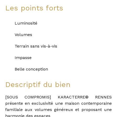
Les points forts
Luminosité
Volumes
Terrain sans vis-à-vis
Impasse
Belle conception
Descriptif du bien
[SOUS COMPROMIS] KARACTERRE® RENNES
présente en exclusivité une maison contemporaine
familiale aux volumes généreux et proposant une
harmonie des espaces