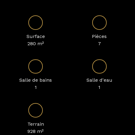
Surface
Pièces
280
m²
7
Salle de bains
Salle d'eau
1
1
Terrain
928
m²