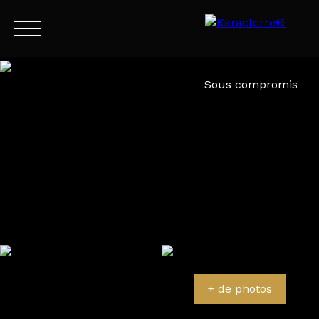
Menu
Sous compromis
FR
Estimation
+ de photos