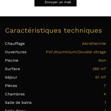
Envoyer un mail
Caractéristiques techniques
Chauffage
Aérothermie
Ouvertures
PVC/Aluminium/Double vitrage
Piscine
Non
Surface
280
m²
Séjour
61
m²
Pièces
7
Chambres
4
Salle de bains
1
Salle d'eau
1