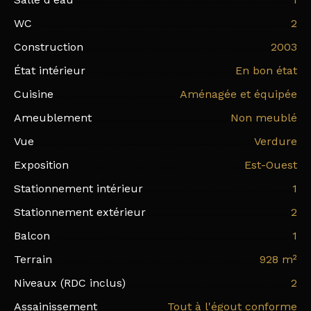
WC
2
Construction
2003
État intérieur
En bon état
Cuisine
Aménagée et équipée
Ameublement
Non meublé
Vue
Verdure
Exposition
Est-Ouest
Stationnement intérieur
1
Stationnement extérieur
2
Balcon
1
Terrain
928
m²
Niveaux (RDC inclus)
2
Assainissement
Tout à l'égout conforme