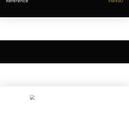
Référence
VM490