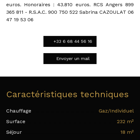
euros. Honoraires : 43.810 euros. RCS Angers 899
365 811 - R.S.A.C. 900 750 522 Sabrina CAZOULAT 06
47 19 53 06
+33 6 68 44 56 16
Envoyer un mail
Caractéristiques techniques
Chauffage
Gaz/Individuel
Surface
232
m²
Séjour
18
m²