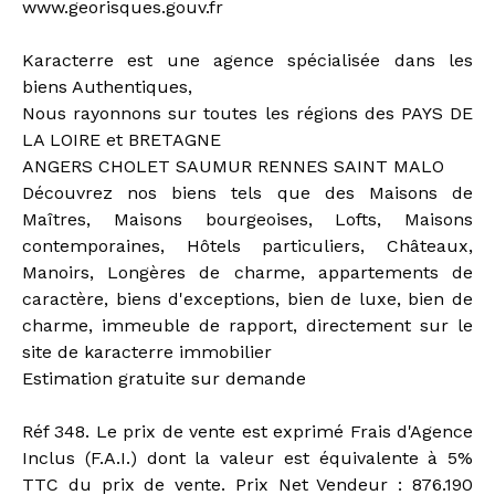
www.georisques.gouv.fr
Karacterre est une agence spécialisée dans les
biens Authentiques,
Nous rayonnons sur toutes les régions des PAYS DE
LA LOIRE et BRETAGNE
ANGERS CHOLET SAUMUR RENNES SAINT MALO
Découvrez nos biens tels que des Maisons de
Maîtres, Maisons bourgeoises, Lofts, Maisons
contemporaines, Hôtels particuliers, Châteaux,
Manoirs, Longères de charme, appartements de
caractère, biens d'exceptions, bien de luxe, bien de
charme, immeuble de rapport, directement sur le
site de karacterre immobilier
Estimation gratuite sur demande
Réf 348. Le prix de vente est exprimé Frais d'Agence
Inclus (F.A.I.) dont la valeur est équivalente à 5%
TTC du prix de vente. Prix Net Vendeur : 876.190