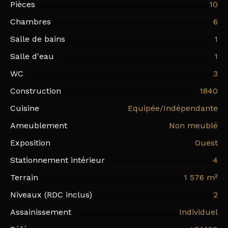
Pièces
10
Chambres
6
Salle de bains
1
Salle d'eau
1
WC
3
Construction
1840
Cuisine
Equipée/Indépendante
Ameublement
Non meublé
Exposition
Ouest
Stationnement intérieur
4
Terrain
1 576
m²
Niveaux (RDC inclus)
2
Assainissement
Individuel