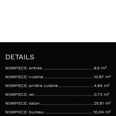
DETAILS
NOMPIECE: entrée
8.9 m²
NOMPIECE: cuisine
10.87 m²
NOMPIECE: arrière cuisine
4.84 m²
NOMPIECE: wc
0.73 m²
NOMPIECE: salon
25.81 m²
NOMPIECE: bureau
10.04 m²