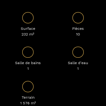
Surface
Pièces
232
m²
10
Salle de bains
Salle d'eau
1
1
Terrain
1 576
m²