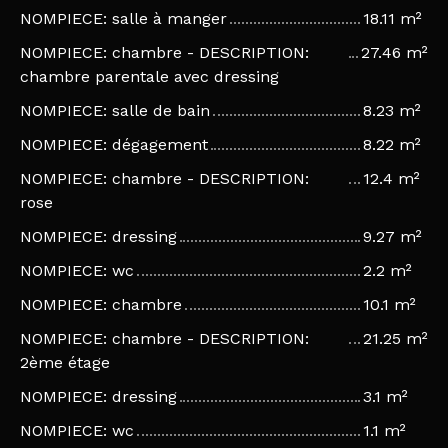
NOMPIECE: salle à manger
18.11 m²
NOMPIECE: chambre - DESCRIPTION:
27.46 m²
chambre parentale avec dressing
NOMPIECE: salle de bain
8.23 m²
NOMPIECE: dégagement
8.22 m²
NOMPIECE: chambre - DESCRIPTION:
12.4 m²
rose
NOMPIECE: dressing
9.27 m²
NOMPIECE: wc
2.2 m²
NOMPIECE: chambre
10.1 m²
NOMPIECE: chambre - DESCRIPTION:
21.25 m²
2ème étage
NOMPIECE: dressing
3.1 m²
NOMPIECE: wc
1.1 m²