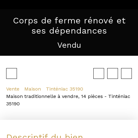
Corps de ferme rénové et
ses dépendances
Vendu
Vente
Maison
Tinténiac 35190
Maison traditionnelle à vendre, 14 pièces - Tinténiac
35190
Descriptif du bien