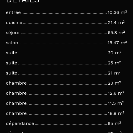
entrée
10.36 m²
cuisine
21.4 m²
séjour
65.8 m²
salon
15.47 m²
suite
30 m²
suite
25 m²
suite
21 m²
chambre
23 m²
chambre
12.6 m²
chambre
11.5 m²
chambre
18.8 m²
dépendance
95 m²