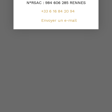
N°RSAC : 984 606 285 RENNES
+33 6 16 84 20 94
Envoyer un e-mail