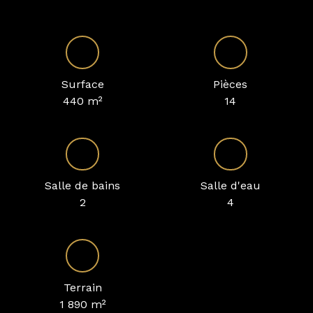
Surface
Pièces
440
m²
14
Salle de bains
Salle d'eau
2
4
Terrain
1 890
m²