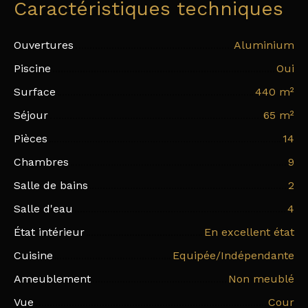
Caractéristiques techniques
Ouvertures
Aluminium
Piscine
Oui
Surface
440
m²
Séjour
65
m²
Pièces
14
Chambres
9
Salle de bains
2
Salle d'eau
4
État intérieur
En excellent état
Cuisine
Equipée/Indépendante
Ameublement
Non meublé
Vue
Cour