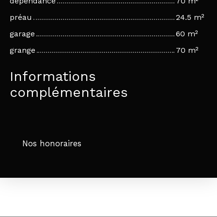
dépendance
70 m²
préau
24.5 m²
garage
60 m²
grange
70 m²
Informations
complémentaires
Nos honoraires