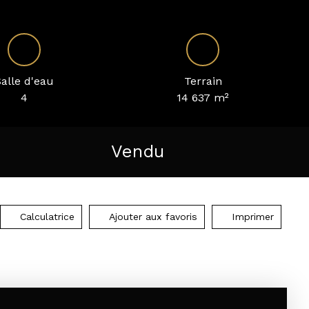
alle d'eau
Terrain
4
14 637
m²
Vendu
Calculatrice
Ajouter aux favoris
Imprimer