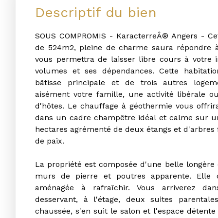
Descriptif du bien
SOUS COMPROMIS - KaracterreÂ® Angers - Ce
de 524m2, pleine de charme saura répondre à 
vous permettra de laisser libre cours à votre 
volumes et ses dépendances. Cette habitati
bâtisse principale et de trois autres logem
aisément votre famille, une activité libérale
d'hôtes. Le chauffage à géothermie vous offrir
dans un cadre champêtre idéal et calme sur un
hectares agrémenté de deux étangs et d'arbres fr
de paix.
La propriété est composée d'une belle longère 
murs de pierre et poutres apparente. Elle
aménagée à rafraîchir. Vous arriverez da
desservant, à l'étage, deux suites parentale
chaussée, s'en suit le salon et l'espace détent