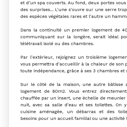
et d'un spa couverts. Au fond, deux portes vous
des surprises... L'une s'ouvre sur une serre tro
des espèces végétales rares et l'autre un ham
Dans la continuité un premier logement de 
communiquant sur la longère, serait idéal p
télétravail isolé ou des chambres.
Par l'extérieur, rejoignez un troisième logeme
vous permettra d'accueillir à la chaleur de son p
toute indépendance, grâce à ses 3 chambres et s
Sur le côté de la maison, une autre bâtiss
logement de 60m2. Vous entrez directement
chauffée par un insert, une échelle de meunie
nuit, avec sa salle d'eau et ses toilettes. On
cuisine aménagée, un débarras et des toile
besoins pour un accueil familial ou une activité l