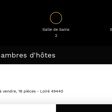
Salle de bains
S
2
hambres d'hôtes
à vendre, 18 pièces - Loiré 49440