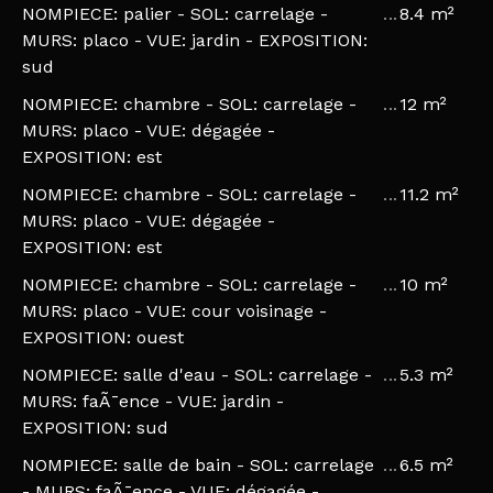
NOMPIECE: palier - SOL: carrelage -
8.4 m²
MURS: placo - VUE: jardin - EXPOSITION:
sud
NOMPIECE: chambre - SOL: carrelage -
12 m²
MURS: placo - VUE: dégagée -
EXPOSITION: est
NOMPIECE: chambre - SOL: carrelage -
11.2 m²
MURS: placo - VUE: dégagée -
EXPOSITION: est
NOMPIECE: chambre - SOL: carrelage -
10 m²
MURS: placo - VUE: cour voisinage -
EXPOSITION: ouest
NOMPIECE: salle d'eau - SOL: carrelage -
5.3 m²
MURS: faÃ¯ence - VUE: jardin -
EXPOSITION: sud
NOMPIECE: salle de bain - SOL: carrelage
6.5 m²
- MURS: faÃ¯ence - VUE: dégagée -