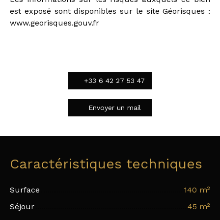
est exposé sont disponibles sur le site Géorisques :
www.georisques.gouv.fr
+33 6 42 27 53 47
Envoyer un mail
Caractéristiques techniques
Surface
140
m²
Séjour
45
m²