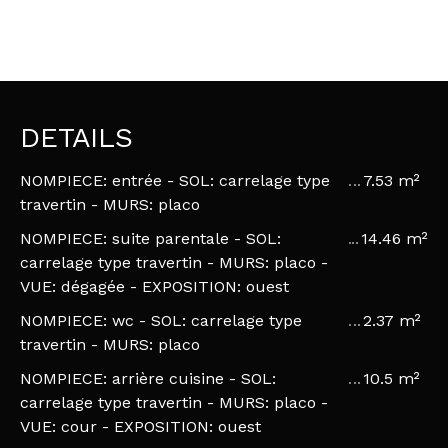
DETAILS
NOMPIECE: entrée - SOL: carrelage type
7.53 m²
travertin - MURS: placo
NOMPIECE: suite parentale - SOL:
14.46 m²
carrelage type travertin - MURS: placo -
VUE: dégagée - EXPOSITION: ouest
NOMPIECE: wc - SOL: carrelage type
2.37 m²
travertin - MURS: placo
NOMPIECE: arrière cuisine - SOL:
10.5 m²
carrelage type travertin - MURS: placo -
VUE: cour - EXPOSITION: ouest