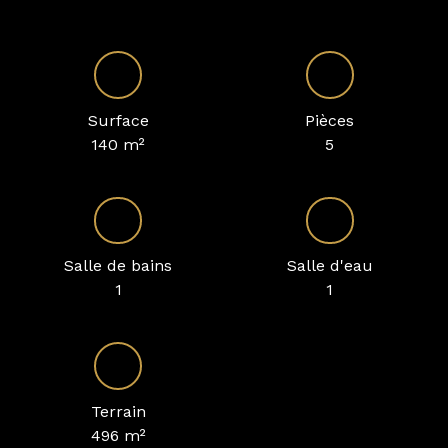
Surface
Pièces
140
m²
5
Salle de bains
Salle d'eau
1
1
Terrain
496
m²