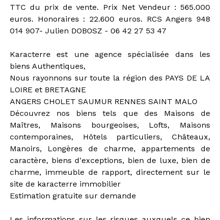
TTC du prix de vente. Prix Net Vendeur : 565.000
euros. Honoraires : 22.600 euros. RCS Angers 948
014 907- Julien DOBOSZ - 06 42 27 53 47
Karacterre est une agence spécialisée dans les
biens Authentiques,
Nous rayonnons sur toute la région des PAYS DE LA
LOIRE et BRETAGNE
ANGERS CHOLET SAUMUR RENNES SAINT MALO
Découvrez nos biens tels que des Maisons de
Maîtres, Maisons bourgeoises, Lofts, Maisons
contemporaines, Hôtels particuliers, Châteaux,
Manoirs, Longères de charme, appartements de
caractère, biens d'exceptions, bien de luxe, bien de
charme, immeuble de rapport, directement sur le
site de karacterre immobilier
Estimation gratuite sur demande
Les informations sur les risques auxquels ce bien