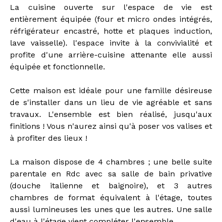
La cuisine ouverte sur l'espace de vie est
entièrement équipée (four et micro ondes intégrés,
réfrigérateur encastré, hotte et plaques induction,
lave vaisselle). l'espace invite à la convivialité et
profite d'une arrière-cuisine attenante elle aussi
équipée et fonctionnelle.
Cette maison est idéale pour une famille désireuse
de s'installer dans un lieu de vie agréable et sans
travaux. L'ensemble est bien réalisé, jusqu'aux
finitions ! Vous n'aurez ainsi qu'à poser vos valises et
à profiter des lieux !
La maison dispose de 4 chambres ; une belle suite
parentale en Rdc avec sa salle de bain privative
(douche italienne et baignoire), et 3 autres
chambres de format équivalent à l'étage, toutes
aussi lumineuses les unes que les autres. Une salle
d'eau à l'étage vient compléter l'ensemble.