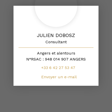
JULIEN DOBOSZ
Consultant
Angers et alentours
N°RSAC : 948 014 907 ANGERS
+33 6 42 27 53 47
Envoyer un e-mail