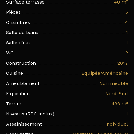
Surface terrasse
40
m²
Pièces
5
Chambres
4
Salle de bains
1
Salle d'eau
1
WC
2
Construction
2017
Cuisine
Equipée/Américaine
Ameublement
Non meublé
Exposition
Nord-Sud
Terrain
496
m²
Niveaux (RDC inclus)
1
Assainissement
Individuel