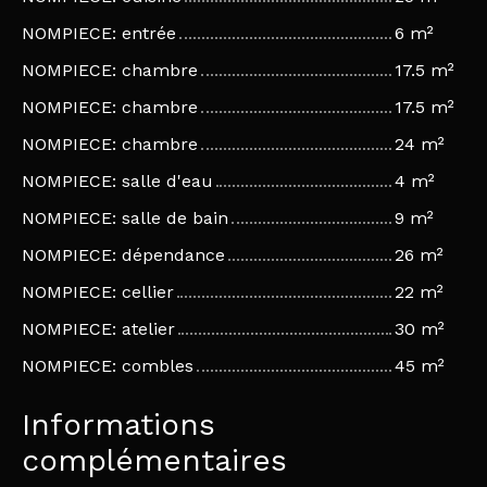
NOMPIECE: entrée
6 m²
NOMPIECE: chambre
17.5 m²
NOMPIECE: chambre
17.5 m²
NOMPIECE: chambre
24 m²
NOMPIECE: salle d'eau
4 m²
NOMPIECE: salle de bain
9 m²
NOMPIECE: dépendance
26 m²
NOMPIECE: cellier
22 m²
NOMPIECE: atelier
30 m²
NOMPIECE: combles
45 m²
Informations
complémentaires