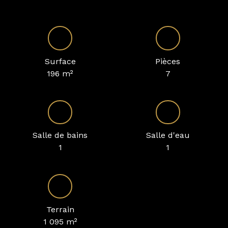
Surface
Pièces
196
m²
7
Salle de bains
Salle d'eau
1
1
Terrain
1 095
m²