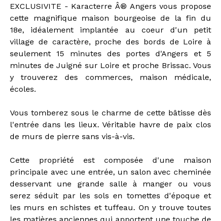
EXCLUSIVITE - Karacterre Â® Angers vous propose
cette magnifique maison bourgeoise de la fin du
18e, idéalement implantée au coeur d'un petit
village de caractère, proche des bords de Loire à
seulement 15 minutes des portes d'Angers et 5
minutes de Juigné sur Loire et proche Brissac. Vous
y trouverez des commerces, maison médicale,
écoles.
Vous tomberez sous le charme de cette bâtisse dès
l'entrée dans les lieux. Véritable havre de paix clos
de murs de pierre sans vis-à-vis.
Cette propriété est composée d'une maison
principale avec une entrée, un salon avec cheminée
desservant une grande salle à manger ou vous
serez séduit par les sols en tomettes d'époque et
les murs en schistes et tuffeau. On y trouve toutes
les matières anciennes qui apportent une touche de