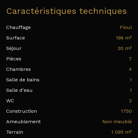
Caractéristiques techniques
Chauffage
Fioul
Surface
196
m²
Séjour
30
m²
Pièces
7
Chambres
4
Salle de bains
1
Salle d'eau
1
WC
2
Construction
1750
Ameublement
Non meublé
Terrain
1 095
m²