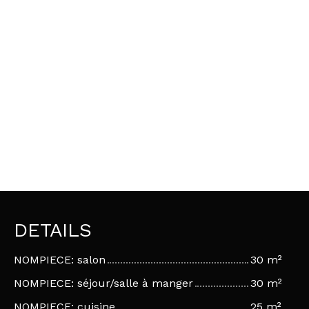
DETAILS
NOMPIECE: salon
30 m²
NOMPIECE: séjour/salle à manger
30 m²
NOMPIECE: cuisine
25 m²