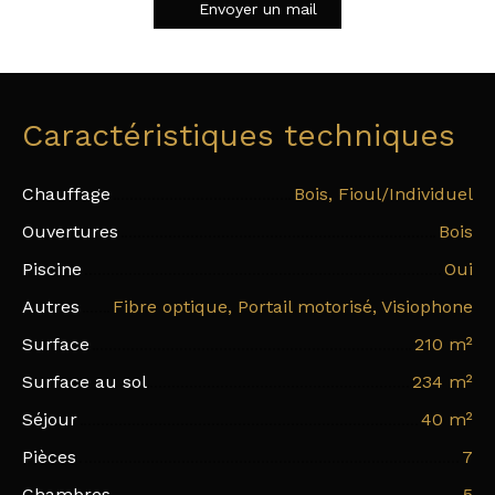
Envoyer un mail
Caractéristiques techniques
Chauffage
Bois, Fioul/Individuel
Ouvertures
Bois
Piscine
Oui
Autres
Fibre optique, Portail motorisé, Visiophone
Surface
210
m²
Surface au sol
234
m²
Séjour
40
m²
Pièces
7
Chambres
5