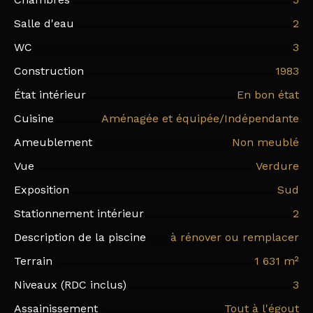
Salle d'eau
2
WC
3
Construction
1983
État intérieur
En bon état
Cuisine
Aménagée et équipée/Indépendante
Ameublement
Non meublé
Vue
Verdure
Exposition
Sud
Stationnement intérieur
2
Description de la piscine
à rénover ou remplacer
Terrain
1 631
m²
Niveaux (RDC inclus)
3
Assainissement
Tout à l'égout