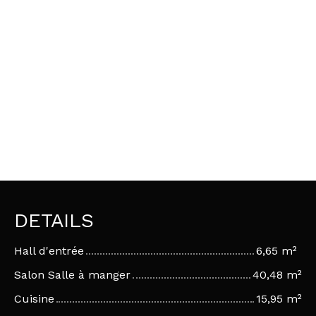
DETAILS
Hall d'entrée
6,65 m²
Salon Salle à manger
40,48 m²
Cuisine
15,95 m²