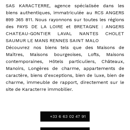
SAS KARACTERRE, agence spécialisée dans les
biens authentiques, immatriculée au RCS ANGERS
899 365 811. Nous rayonnons sur toutes les régions
des PAYS DE LA LOIRE et BRETAGNE : ANGERS
CHATEAU-GONTIER LAVAL NANTES CHOLET
SAUMUR LE MANS RENNES SAINT MALO
Découvrez nos biens tels que des Maisons de
Maîtres, Maisons bourgeoises, Lofts, Maisons
contemporaines, Hôtels particuliers, Châteaux,
Manoirs, Longères de charme, appartements de
caractère, biens d'exceptions, bien de luxe, bien de
charme, immeuble de rapport, directement sur le
site de Karacterre immobilier.
+33 6 63 02 47 91