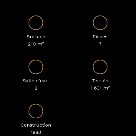
Surface
Pièces
210
m²
7
Salle d'eau
Terrain
2
1 631
m²
Construction
1983