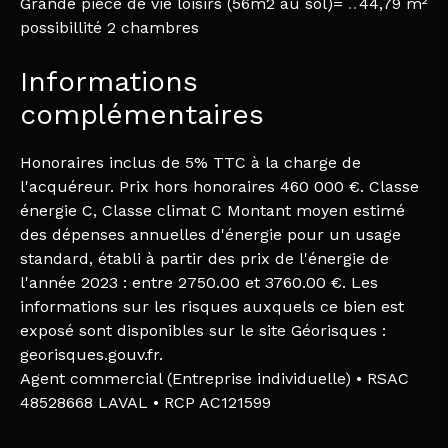
Grande pièce de vie loisirs (56m2 au sol)=
44,79 m²
possibillité 2 chambres
Informations
complémentaires
Honoraires inclus de 5% TTC à la charge de
l'acquéreur. Prix hors honoraires 460 000 €. Classe
énergie C, Classe climat C Montant moyen estimé
des dépenses annuelles d'énergie pour un usage
standard, établi à partir des prix de l'énergie de
l'année 2023 : entre 2750.00 et 3760.00 €. Les
informations sur les risques auxquels ce bien est
exposé sont disponibles sur le site Géorisques :
georisques.gouv.fr.
Agent commercial (Entreprise individuelle) • RSAC
48528668 LAVAL • RCP AC121599