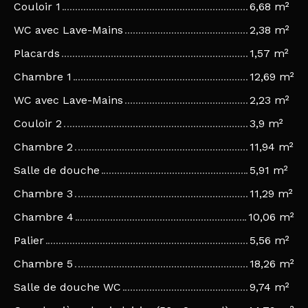
Couloir 1
6,68 m²
WC avec Lave-Mains
2,38 m²
Placards
1,57 m²
Chambre 1
12,69 m²
WC avec Lave-Mains
2,23 m²
Couloir 2
3,9 m²
Chambre 2
11,94 m²
Salle de douche
5,91 m²
Chambre 3
11,29 m²
Chambre 4
10,06 m²
Palier
5,56 m²
Chambre 5
18,26 m²
Salle de douche WC
9,74 m²