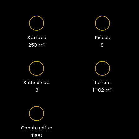
Surface
Pièces
250
m²
8
Salle d'eau
Terrain
3
1 102
m²
Construction
1800