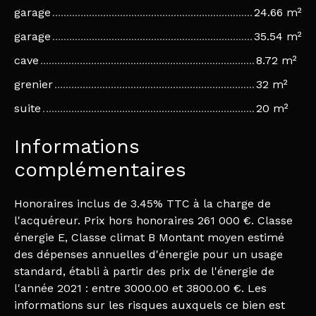
garage
24.66 m²
garage
35.54 m²
cave
8.72 m²
grenier
32 m²
suite
20 m²
Informations
complémentaires
Honoraires inclus de 3.45% TTC à la charge de
l'acquéreur. Prix hors honoraires 261 000 €. Classe
énergie E, Classe climat B Montant moyen estimé
des dépenses annuelles d'énergie pour un usage
standard, établi à partir des prix de l'énergie de
l'année 2021 : entre 3000.00 et 3800.00 €. Les
informations sur les risques auxquels ce bien est