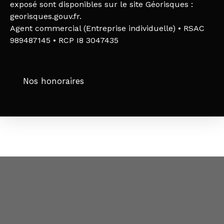
exposé sont disponibles sur le site Géorisques :
georisques.gouv.fr.
Agent commercial (Entreprise individuelle) • RSAC
989487145 • RCP I8 3047435
Nos honoraires