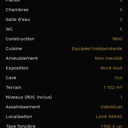
Chambres
5
Salle d'eau
3
WC
4
Construction
1800
Cuisine
Equipée/Indépendante
Ameublement
Non meublé
Exposition
Nord-Sud
Cave
Oui
Terrain
1 102
m²
Niveaux (RDC inclus)
1
Assainissement
Individuel
Localisation
Loiré 49440
Taxe foncière
1 100
€ /an