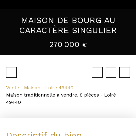
MAISON DE BOURG AU
CARACTÈRE SINGULIER
270 000
€
Vente
Maison
Loiré 49440
Maison traditionnelle à vendre, 8 pièces - Loiré
49440
Descriptif du bien