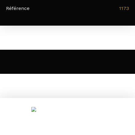
Référence
1173