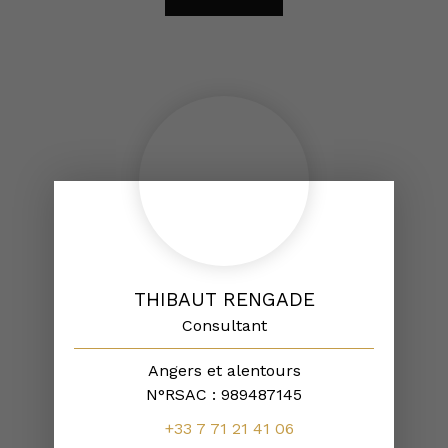
THIBAUT RENGADE
Consultant
Angers et alentours
N°RSAC : 989487145
+33 7 71 21 41 06