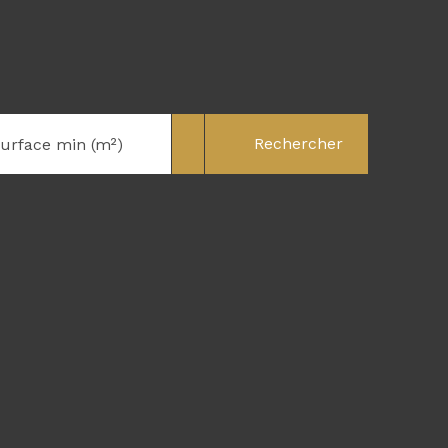
Rechercher
urface min (m²)