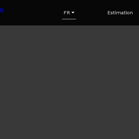
FR
Estimation