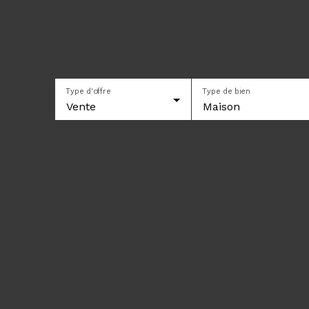
Type d'offre
Type de bien
Vente
Maison