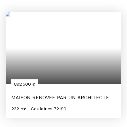
892 500
€
MAISON RENOVEE PAR UN ARCHITECTE
232
m²
Coulaines 72190