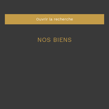
Ouvrir la recherche
NOS BIENS
Type d'offre
Vente