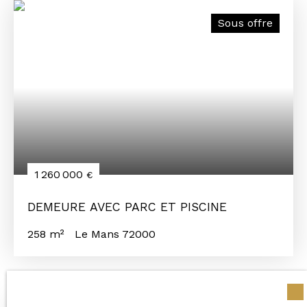
Sous offre
1 260 000
€
DEMEURE AVEC PARC ET PISCINE
258
m²
Le Mans 72000