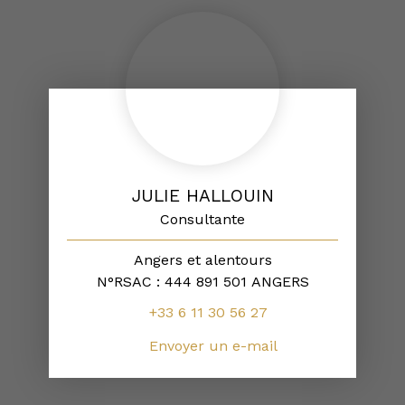
JULIE HALLOUIN
Consultante
Angers et alentours
N°RSAC : 444 891 501 ANGERS
+33 6 11 30 56 27
Envoyer un e-mail