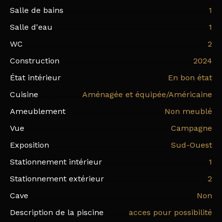
Salle de bains
1
Salle d'eau
1
WC
2
Construction
2024
État intérieur
En bon état
Cuisine
Aménagée et équipée/Américaine
Ameublement
Non meublé
Vue
Campagne
Exposition
Sud-Ouest
Stationnement intérieur
1
Stationnement extérieur
2
Cave
Non
Description de la piscine
acces pour possibilité