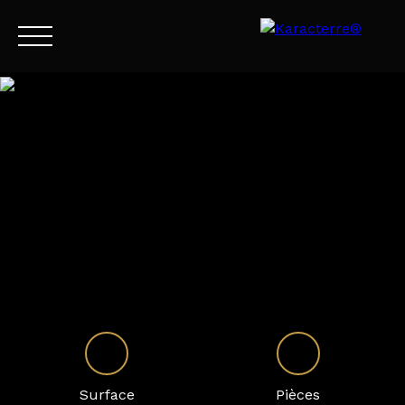
Menu
FR
Estimation
Surface
Pièces