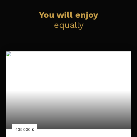
You will enjoy
equally
435 000
€