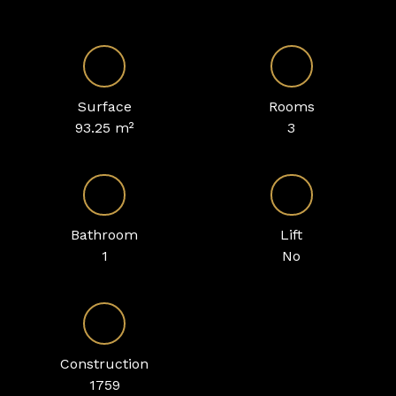
Surface
Rooms
93.25
m²
3
Bathroom
Lift
1
No
Construction
1759