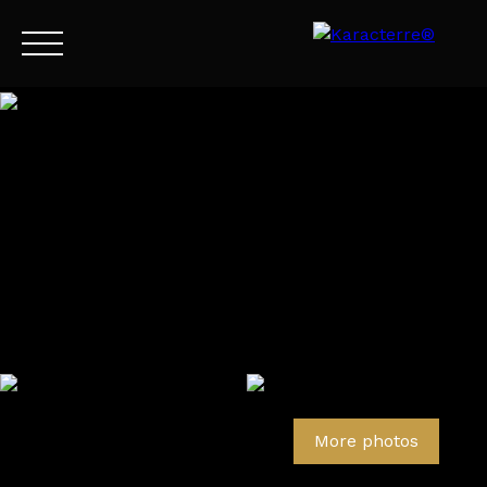
Menu
EN
Estimate
More photos