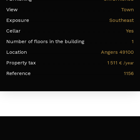
View
Town
Exposure
Southeast
Cellar
Yes
Number of floors in the building
1
Location
Angers 49100
Property tax
1 511
€ /year
Reference
1156