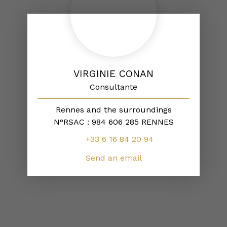
VIRGINIE CONAN
Consultante
Rennes and the surroundings
N°RSAC : 984 606 285 RENNES
+33 6 16 84 20 94
Send an email