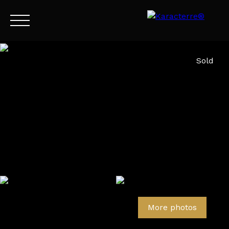
Menu
Sold
EN
Estimate
More photos