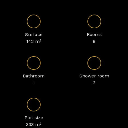
Surface
Rooms
142
m²
8
Bathroom
Shower room
1
3
Plot size
333
m²