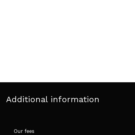
Additional information
Our fees