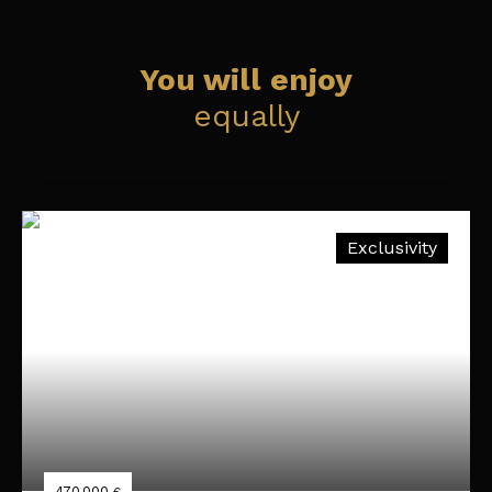
You will enjoy
equally
Exclusivity
470 000