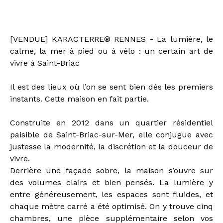
Description of the property
[VENDUE] KARACTERRE® RENNES - La lumière, le
calme, la mer à pied ou à vélo : un certain art de
vivre à Saint-Briac
Il est des lieux où l’on se sent bien dès les premiers
instants. Cette maison en fait partie.
Construite en 2012 dans un quartier résidentiel
paisible de Saint-Briac-sur-Mer, elle conjugue avec
justesse la modernité, la discrétion et la douceur de
vivre.
Derrière une façade sobre, la maison s’ouvre sur
des volumes clairs et bien pensés. La lumière y
entre généreusement, les espaces sont fluides, et
chaque mètre carré a été optimisé. On y trouve cinq
chambres, une pièce supplémentaire selon vos