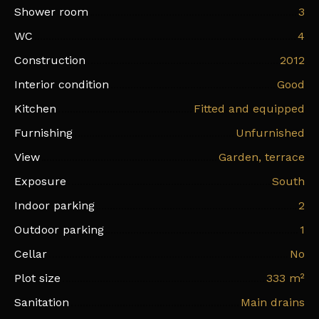
Shower room
3
WC
4
Construction
2012
Interior condition
Good
Kitchen
Fitted and equipped
Furnishing
Unfurnished
View
Garden, terrace
Exposure
South
Indoor parking
2
Outdoor parking
1
Cellar
No
Plot size
333
m²
Sanitation
Main drains