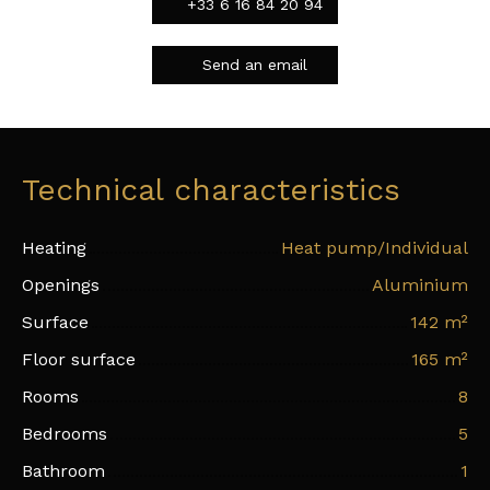
+33 6 16 84 20 94
Send an email
Technical characteristics
Heating
Heat pump/Individual
Openings
Aluminium
Surface
142
m²
Floor surface
165
m²
Rooms
8
Bedrooms
5
Bathroom
1