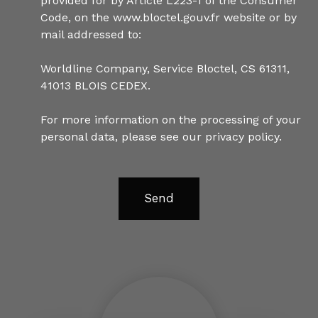
provided for by Article L223-1 of the Consumer
Code, on the www.bloctel.gouv.fr website or by
mail addressed to:
Worldline Company, Service Bloctel, CS 61311,
41013 BLOIS CEDEX.
For more information on the processing of your
personal data, please see our
privacy policy
.
Send